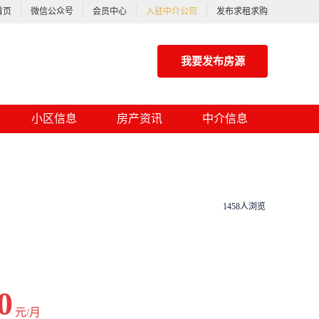
首页
微信公众号
会员中心
入驻中介公司
发布求租求购
我要发布房源
小区信息
房产资讯
中介信息
1458人浏览
0
元/月