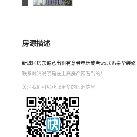
房源描述
新城区房东诚意出租有意者电话或者wx联系豪华装修
联系时请说明是在
上高房产网
看到的！
关注我们可以获取更多的房源信息