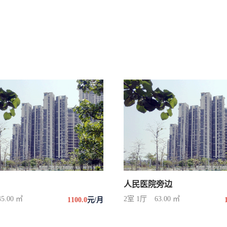
人民医院旁边
45.00 ㎡
2室 1厅
63.00 ㎡
1100.0
元/月