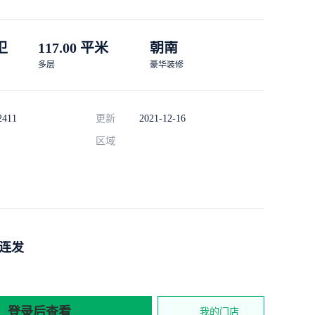
 卫
117.00 平米
朝南
多层
豪华装修
2411
更新
2021-12-16
区域
连发
登录后查看
我的门店