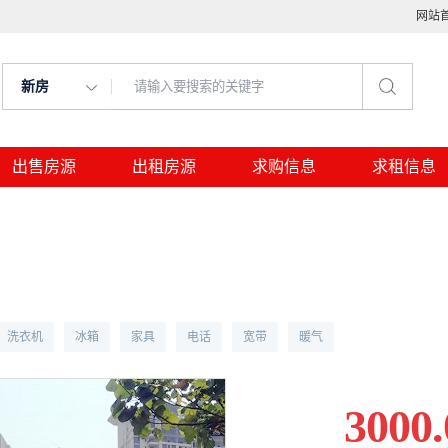
网站
新房
出售房源
出租房源
求购信息
求租信息
洗衣机
冰箱
家具
电话
宽带
暖气
3000.