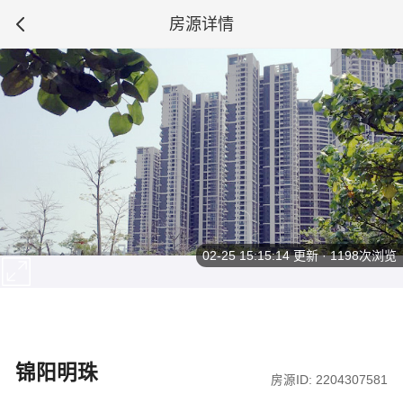
房源详情
02-25 15:15:14
更新 · 1198次浏览
锦阳明珠
房源ID: 2204307581