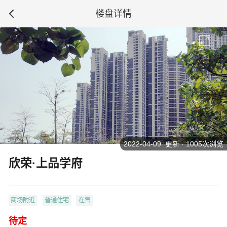
楼盘详情
2022-04-09 更新 · 1005次浏览
欣荣·上品学府
商场附近
普通住宅
在售
待定