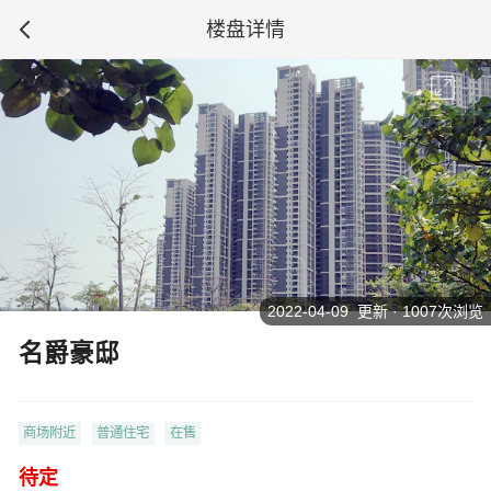
楼盘详情
2022-04-09 更新 · 1007次浏览
名爵豪邸
商场附近
普通住宅
在售
待定